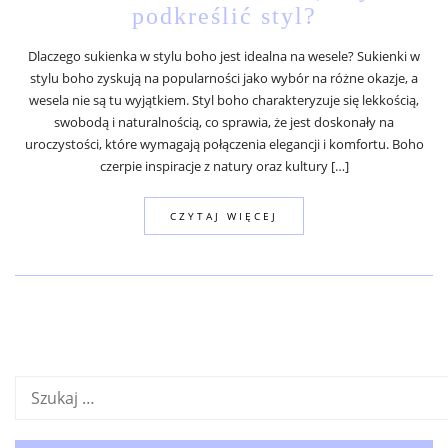
podkreślić styl?
Dlaczego sukienka w stylu boho jest idealna na wesele? Sukienki w
stylu boho zyskują na popularności jako wybór na różne okazje, a
wesela nie są tu wyjątkiem. Styl boho charakteryzuje się lekkością,
swobodą i naturalnością, co sprawia, że jest doskonały na
uroczystości, które wymagają połączenia elegancji i komfortu. Boho
czerpie inspiracje z natury oraz kultury […]
CZYTAJ WIĘCEJ