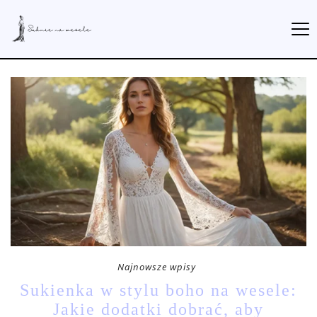
Najnowsze wpisy
Sukienka w stylu boho na wesele:
Jakie dodatki dobrać, aby