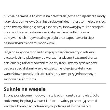
Suknie na wesele
to wirtualna przestrzeń, gdzie entuzjazm dla mody
łączy się z pomysłowością i inspirującymi ideami. Jest to miejsce w sieci,
gdzie twórcy dzielą się swoją ekspertyzą, innowacyjnymi koncepcjami
oraz modowymi zestawieniami, aby wspierać odbiorców w
odkrywaniu ich indywidualnego stylu oraz zapoznawaniu się z
najnowszymi trendami modowymi.
Blogi poświęcone modzie to więcej niż źródła wiedzy o odzieży i
akcesoriach; to platformy do wyrażania własnej tożsamości oraz
dzielenia się zainteresowaniem do stylizacji. Twórcy tych blogów,
będący specjalistami w swojej dziedzinie, oferują czytelnikom
wartościowe porady, jak ubierać się stylowo przy jednoczesnym
zachowaniu komfortu.
Suknie na wesele
Strony poświęcone modowym stylizacjom często stanowią źródło
codziennej inspiracji w kwestii ubioru. Twórcy prezentują szeroki
wachlarz kombinacji odzieżowych, polecają ulubione marki i