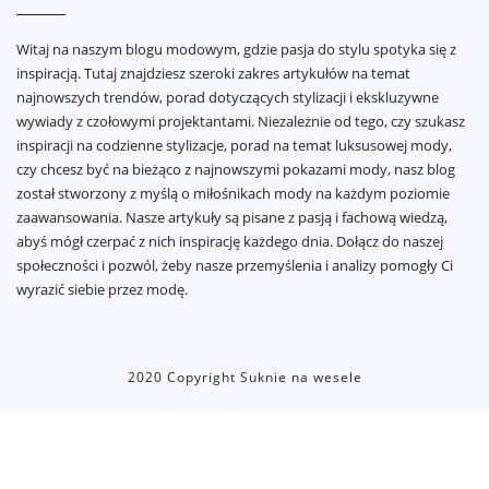
Witaj na naszym blogu modowym, gdzie pasja do stylu spotyka się z
inspiracją. Tutaj znajdziesz szeroki zakres artykułów na temat
najnowszych trendów, porad dotyczących stylizacji i ekskluzywne
wywiady z czołowymi projektantami. Niezależnie od tego, czy szukasz
inspiracji na codzienne stylizacje, porad na temat luksusowej mody,
czy chcesz być na bieżąco z najnowszymi pokazami mody, nasz blog
został stworzony z myślą o miłośnikach mody na każdym poziomie
zaawansowania. Nasze artykuły są pisane z pasją i fachową wiedzą,
abyś mógł czerpać z nich inspirację każdego dnia. Dołącz do naszej
społeczności i pozwól, żeby nasze przemyślenia i analizy pomogły Ci
wyrazić siebie przez modę.
2020 Copyright Suknie na wesele