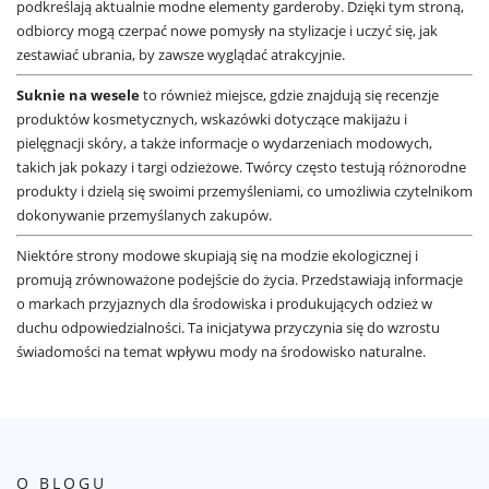
podkreślają aktualnie modne elementy garderoby. Dzięki tym stroną,
odbiorcy mogą czerpać nowe pomysły na stylizacje i uczyć się, jak
zestawiać ubrania, by zawsze wyglądać atrakcyjnie.
Suknie na wesele
to również miejsce, gdzie znajdują się recenzje
produktów kosmetycznych, wskazówki dotyczące makijażu i
pielęgnacji skóry, a także informacje o wydarzeniach modowych,
takich jak pokazy i targi odzieżowe. Twórcy często testują różnorodne
produkty i dzielą się swoimi przemyśleniami, co umożliwia czytelnikom
dokonywanie przemyślanych zakupów.
Niektóre strony modowe skupiają się na modzie ekologicznej i
promują zrównoważone podejście do życia. Przedstawiają informacje
o markach przyjaznych dla środowiska i produkujących odzież w
duchu odpowiedzialności. Ta inicjatywa przyczynia się do wzrostu
świadomości na temat wpływu mody na środowisko naturalne.
O BLOGU